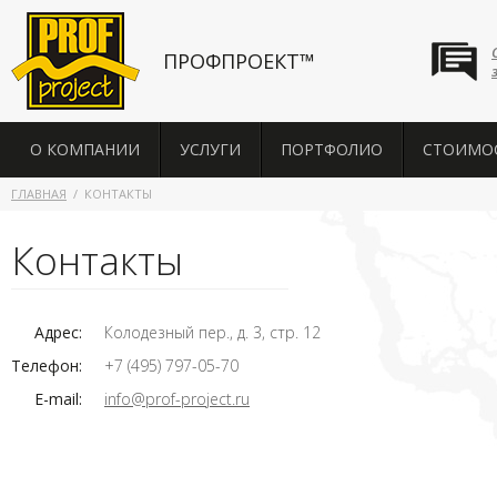
ПРОФПРОЕКТ™
О КОМПАНИИ
УСЛУГИ
ПОРТФОЛИО
СТОИМО
ГЛАВНАЯ
КОНТАКТЫ
Контакты
Адрес:
Колодезный пер., д. 3, стр. 12
Телефон:
+7 (495) 797-05-70
E-mail:
info@prof-project.ru