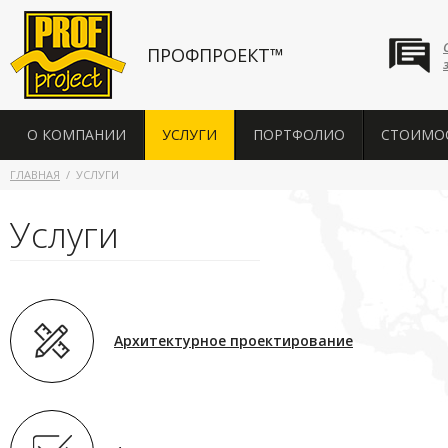
ПРОФПРОЕКТ™
О КОМПАНИИ
УСЛУГИ
ПОРТФОЛИО
СТОИМО
ГЛАВНАЯ
УСЛУГИ
Услуги
Архитектурное проектирование