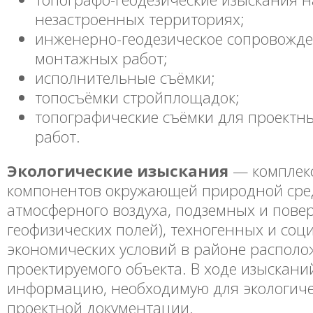
незастроенных территориях;
инженерно-геодезическое сопровожде
монтажных работ;
исполнительные съёмки;
топосъёмки стройплощадок;
топографические съёмки для проект
работ.
Экологические изыскания
— комплекс
компонентов окружающей природной сред
атмосферного воздуха, подземных и пове
геофизических полей), техногенных и соц
экономических условий в районе распол
проектируемого объекта. В ходе изыскани
информацию, необходимую для экологиче
проектной документации.