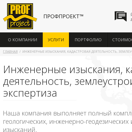
ПРОФПРОЕКТ™
О КОМПАНИИ
УСЛУГИ
ПОРТФОЛИО
СТОИМО
ГЛАВНАЯ
ИНЖЕНЕРНЫЕ ИЗЫСКАНИЯ, КАДАСТРОВАЯ ДЕЯТЕЛЬНОСТЬ, ЗЕМЛЕ
Инженерные изыскания, к
деятельность, землеустро
экспертиза
Наша компания выполняет полный компл
геологических, инженерно-геодезических 
изысканий.