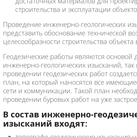
достаточных материалов для проекти
строительства и эксплуатации объекто
Проведение инженерно-геологических из
представить обоснование технической во
целесообразности строительства объекта
Геодезические работы являются основой 
инженерно-геологических изысканий, так 
проведении геодезических работ создает
план, на который наносятся все имеющи
сети и коммуникации. Такой план необхо
проведении буровых работ на уже застро
В состав инженерно-геодезич
изысканий входят:
топографо-геодезические изыскания н